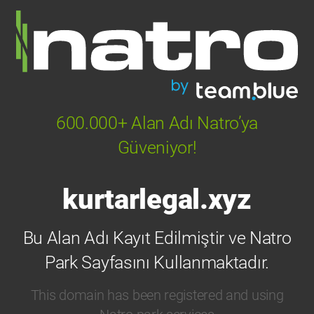
600.000+ Alan Adı Natro’ya
Güveniyor!
kurtarlegal.xyz
Bu Alan Adı Kayıt Edilmiştir ve Natro
Park Sayfasını Kullanmaktadır.
This domain has been registered and using