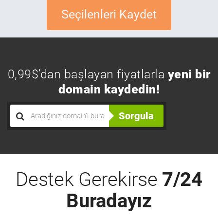
Seçilenleri Kaydet
0,99$’dan başlayan fiyatlarla
yeni bir
domain kaydedin!
Sorgula
Destek Gerekirse
7/24
Buradayız